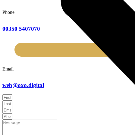
Phone
00350 5407070
Email
web@oxo.digital