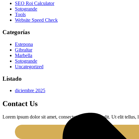
SEO Roi Calculator
Sotogrande
Tools
Website Speed Check
Categorías
Estepona
Gibraltar
Marbella
Sotogrande
Uncategorized
Listado
diciembre 2025
Contact Us
Lorem ipsum dolor sit amet, consectetur adipiscing elit. Ut elit tellus,