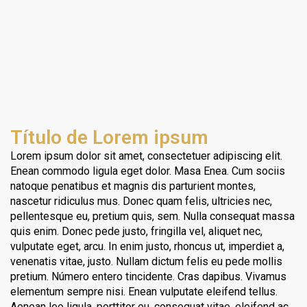
Título de Lorem ipsum
Lorem ipsum dolor sit amet, consectetuer adipiscing elit.
Enean commodo ligula eget dolor. Masa Enea. Cum sociis
natoque penatibus et magnis dis parturient montes,
nascetur ridiculus mus. Donec quam felis, ultricies nec,
pellentesque eu, pretium quis, sem. Nulla consequat massa
quis enim. Donec pede justo, fringilla vel, aliquet nec,
vulputate eget, arcu. In enim justo, rhoncus ut, imperdiet a,
venenatis vitae, justo. Nullam dictum felis eu pede mollis
pretium. Número entero tincidente. Cras dapibus. Vivamus
elementum sempre nisi. Enean vulputate eleifend tellus.
Aenean leo ligula, porttitor eu, consequat vitae, eleifend ac,