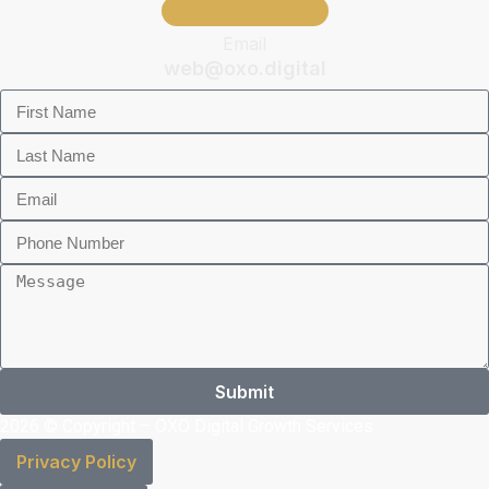
Email
web@oxo.digital
Submit
2026 © Copyright – OXO Digital Growth Services
Privacy Policy