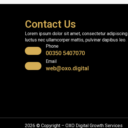
Contact Us
Lorem ipsum dolor sit amet, consectetur adipiscing eli
luctus nec ullamcorper mattis, pulvinar dapibus leo.
Phone
00350 5407070
Email
web@oxo.digital
2026 © Copyright – OXO Digital Growth Services