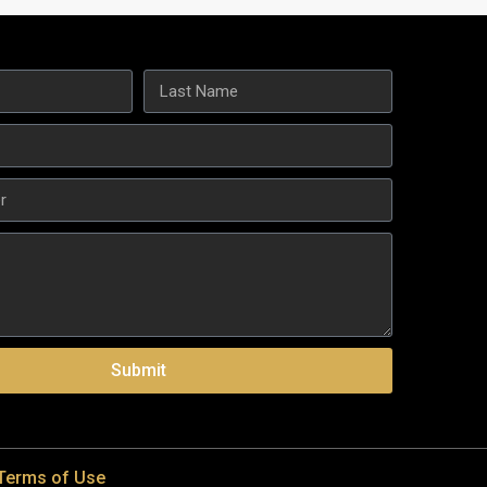
Submit
Terms of Use