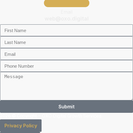
Email
web@oxo.digital
Submit
2026 © Copyright – OXO Digital Growth Services
Privacy Policy