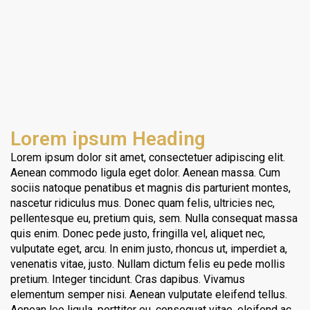
Lorem ipsum Heading
Lorem ipsum dolor sit amet, consectetuer adipiscing elit.
Aenean commodo ligula eget dolor. Aenean massa. Cum
sociis natoque penatibus et magnis dis parturient montes,
nascetur ridiculus mus. Donec quam felis, ultricies nec,
pellentesque eu, pretium quis, sem. Nulla consequat massa
quis enim. Donec pede justo, fringilla vel, aliquet nec,
vulputate eget, arcu. In enim justo, rhoncus ut, imperdiet a,
venenatis vitae, justo. Nullam dictum felis eu pede mollis
pretium. Integer tincidunt. Cras dapibus. Vivamus
elementum semper nisi. Aenean vulputate eleifend tellus.
Aenean leo ligula, porttitor eu, consequat vitae, eleifend ac,