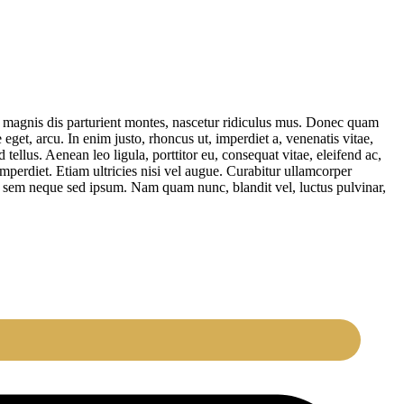
 magnis dis parturient montes, nascetur ridiculus mus. Donec quam
 eget, arcu. In enim justo, rhoncus ut, imperdiet a, venenatis vitae,
ellus. Aenean leo ligula, porttitor eu, consequat vitae, eleifend ac,
imperdiet. Etiam ultricies nisi vel augue. Curabitur ullamcorper
g sem neque sed ipsum. Nam quam nunc, blandit vel, luctus pulvinar,